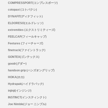
COMPRESSPORT(コンプレスポーツ)
cotopaxi (コトパクシ)
DYNAFIT(ディナフィット)
ELDORESO(エルドレッソ)
extremities (エクストリミティーズ)
FEELCAP(フィールキャップ)
Feetures (フィーチャーズ)
finetrack(ファイントラック)
GONTEX(ゴンテックス)
goodr(グダー)
handson grip (ハンズオングリップ)
HOKA(ホカ)
Hydrapak(ハイドラパック)
injinji(インジンジ)
INSTINCT(インスティンクト)
Joe Nimble(ジョー ニンブル)