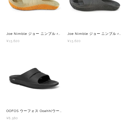
New Era(ニューエラ)
New-HALE(ニューハレ)
NNORMAL(ノーマル)
Joe Nimble ジョー ニンブル recoverToes Olive/Orange メンズ レディース リカバリーサンダル
Joe Nimble ジョー ニンブル recoverToes Black メンズ レディース リカバリーサンダル
¥15,620
¥15,620
NORTEC (ノルテック)
ODLO (オドロ )
OLENO(オレノ)
OMM(オリジナルマウンテンマラソン)
On Running(オンランニング)
OOFOS ウーフォス Ooahh(ウーアー) 200002 メンズ・レディース リカバリーサンダル 厚底
¥8,580
OOFOS (ウーフォス)