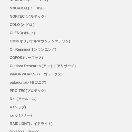
New-HALE(ニューハレ)
メンズ
NNORMAL(ノーマル)
レディース
NORTEC (ノルテック)
ODLO (オドロ )
OLENO(オレノ)
OMM(オリジナルマウンテンマラソン)
On Running(オンランニング)
OOFOS (ウーフォス)
Outdoor Research (アウトドアリサーチ)
PaaGo WORKS(パーゴワークス)
patagonia(パタゴニア)
PRO-TEC(プロテック)
R×L(アールエル)
Rab(ラブ)
ranor(ラナー)
RAIDLIGHT(レイドライト)