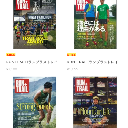
Topo Athletic (トポ アスレチック)
TYMER(タイマー)
UltrAspire(ウルトラスパイア)
XeroShoes（ゼロシューズ）
RUN+TRAIL(ランプラストレイル) Vol.22 山遊びの魅力を追求＆提案する専門誌
RUN+TRAIL(ランプラストレイル) Vol.21 山遊びの魅力を追求＆提案する専門誌
¥1,100
¥1,100
yamarokko(ヤマロッコ)
YAMAtune(ヤマチューン)
SALE(セール)
BananaGO