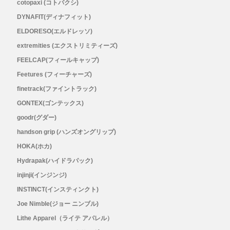
cotopaxi (コトパクシ)
DYNAFIT(ディナフィット)
ELDORESO(エルドレッソ)
extremities (エクストリミティーズ)
FEELCAP(フィールキャップ)
Feetures (フィーチャーズ)
finetrack(ファイントラック)
GONTEX(ゴンテックス)
goodr(グダー)
handson grip (ハンズオングリップ)
HOKA(ホカ)
Hydrapak(ハイドラパック)
injinji(インジンジ)
INSTINCT(インスティンクト)
Joe Nimble(ジョー ニンブル)
Lithe Apparel（ライテ アパレル）