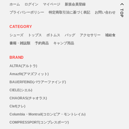
ホーム
ログイン
マイページ
新規会員登録
TOP
プライバシーポリシー
特定商取引法に基づく表記
お問い合わせ
CATEGORY
シューズ
トップス
ボトムス
バッグ
アクセサリー
補給食
書籍・雑誌類
予約商品
キャンプ用品
BRAND
ALTRA(アルトラ)
Amazfit(アマズフィット)
BAUERFEIND(バウアーファインド)
CIELE(シエル)
CHAORAS(チャオラス)
Clef(クレ)
Columbia・Montrail(コロンビア・モントレイル)
COMPRESSPORT(コンプレスポーツ)