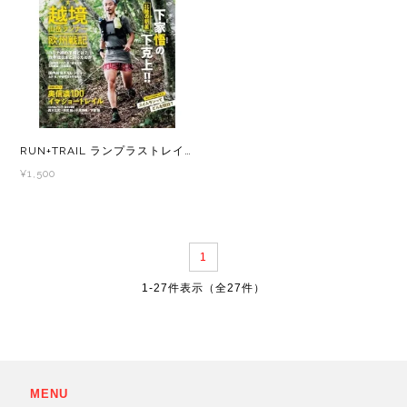
RUN+TRAIL ランプラストレイル Vol. 51 山遊びの魅力を追求＆提案する専門誌
¥1,500
1
1-27件表示（全27件）
MENU