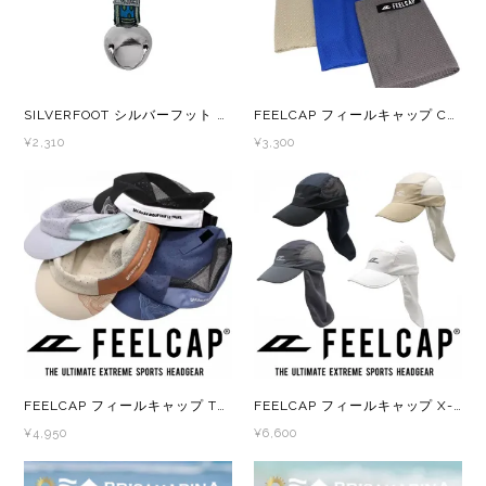
SILVERFOOT シルバーフット カラビナ付ハイカー 熊鈴 熊すず くますず クマ鈴 熊よけベル ベアベル
FEELCAP フィールキャップ COOL TOWEL FC-103
¥2,310
¥3,300
FEELCAP フィールキャップ TRAIL EXPLORE CAP 2 FC-038
FEELCAP フィールキャップ X-WIND AND SHADE CAP FC-010
¥4,950
¥6,600