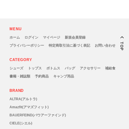
MENU
ホーム
ログイン
マイページ
新規会員登録
TOP
プライバシーポリシー
特定商取引法に基づく表記
お問い合わせ
CATEGORY
シューズ
トップス
ボトムス
バッグ
アクセサリー
補給食
書籍・雑誌類
予約商品
キャンプ用品
BRAND
ALTRA(アルトラ)
Amazfit(アマズフィット)
BAUERFEIND(バウアーファインド)
CIELE(シエル)