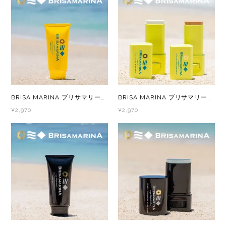
BRISA MARINA ブリサマリーナ オーガニック シリーズ アスリートプロ UVクリーム ホワイト/ライトベージュ 日焼け止め
BRISA MARINA ブリサマリーナ オーガニック シリーズ アスリートプロ UVスティック ホワイト/ライトベージュ
¥2,970
¥2,970