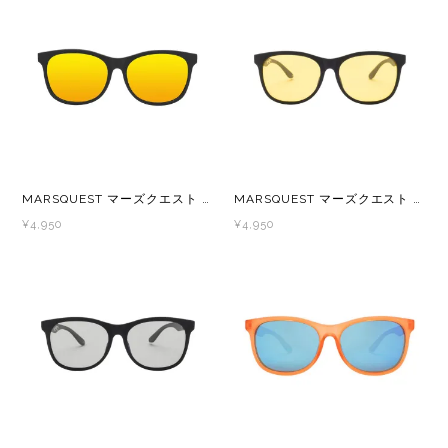
メンズ
レディース
MARSQUEST マーズクエスト Momentum 偏光レンズ スポーツサングラス CarbonBK×NeonGold M09
MARSQUEST マーズクエスト Momentum 偏光レンズ スポーツサングラス Black×ClearYellow M102C
¥4,950
¥4,950