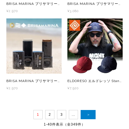
BRISA MARINA ブリサマリーナ プロフェッショナル シリーズ アスリートプロEX UVクリーム ホワイト
BRISA MARINA ブリサマリーナ プロフェッショナル シリーズ アスリートプロEX UVスティック クリア
¥2,970
¥3,080
BRISA MARINA ブリサマリーナ プロフェッショナル シリーズ アスリートプロEX UVスティック ホワイト/ナチュラルブラウン
ELDORESO エルドレッソ Stand Up Cap E7014816 メンズ・レディース トレラン キャップ
¥2,970
¥7,920
1
2
3
...
＞
1-40件表示（全349件）