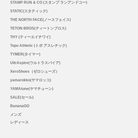
STAMP RUN & CO (スタンプ ランアンドコー)
STATIC(スタティック)
THE NORTH FACE(ノースフェイス)
TETON BROS(ティートンブロス)
THY (ティーエイチワイ)
Topo Athletic (トポ アスレチック)
TYMER(タイマー)
UltrAspire(ウルトラスパイア)
XeroShoes（ゼロシューズ）
yamarokko(ヤマロッコ)
YAMAtune(ヤマチューン)
SALE(セール)
BananaGO
メンズ
レディース