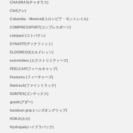
CHAORAS(チャオラス)
Clef(クレ)
Columbia・Montrail(コロンビア・モントレイル)
COMPRESSPORT(コンプレスポーツ)
cotopaxi (コトパクシ)
DYNAFIT(ディナフィット)
ELDORESO(エルドレッソ)
extremities (エクストリミティーズ)
FEELCAP(フィールキャップ)
Feetures (フィーチャーズ)
finetrack(ファイントラック)
GONTEX(ゴンテックス)
goodr(グダー)
handson grip (ハンズオングリップ)
HOKA(ホカ)
Hydrapak(ハイドラパック)