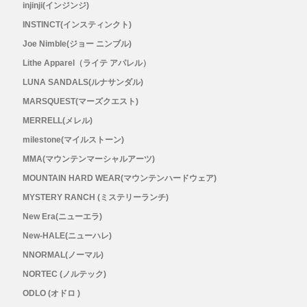
injinji(インジンジ)
INSTINCT(インスティンクト)
Joe Nimble(ジョー ニンブル)
Lithe Apparel（ライテ アパレル）
LUNA SANDALS(ルナサンダル)
MARSQUEST(マーズクエスト)
MERRELL(メレル)
milestone(マイルストーン)
MMA(マウンテンマーシャルアーツ)
MOUNTAIN HARD WEAR(マウンテンハードウェア)
MYSTERY RANCH (ミステリーランチ)
New Era(ニューエラ)
New-HALE(ニューハレ)
NNORMAL(ノーマル)
NORTEC (ノルテック)
ODLO (オドロ )