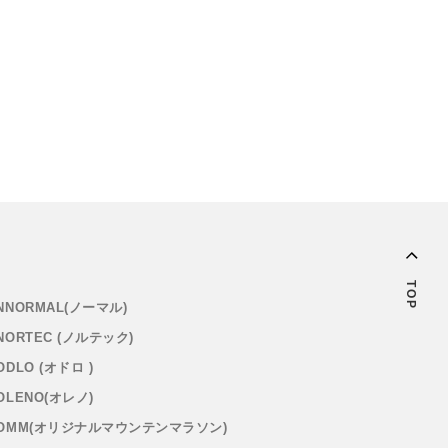
TOP
NNORMAL(ノーマル)
NORTEC (ノルテック)
ODLO (オドロ )
OLENO(オレノ)
OMM(オリジナルマウンテンマラソン)