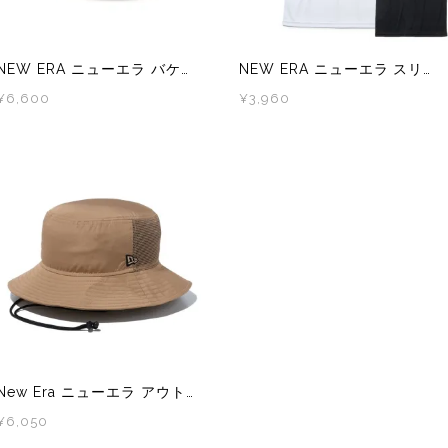
NEW ERA ニューエラ バケット01 パッカブル 15D 3L Nylon
NEW ERA ニューエラ スリーブレス テック Tシャツ Overlap Logo
¥6,600
¥3,960
New Era ニューエラ アウトドア アドベンチャーライト Tech Surf カーキ 14110061 メンズ・レディース アドベンチャーハット バケットハット
¥6,050