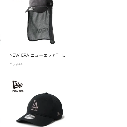
AICHARGE Pro
ZEN NUTRITION(ゼンニュートリシ
NEW ERA ニューエラ 9THIRTY サンシェード Tech Multi Mesh
¥5,940