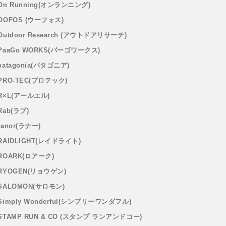
On Running(オンランニング)
OOFOS (ウーフォス)
Outdoor Research (アウトドアリサーチ)
PaaGo WORKS(パーゴワークス)
patagonia(パタゴニア)
PRO-TEC(プロテック)
R×L(アールエル)
Rab(ラブ)
ranor(ラナー)
RAIDLIGHT(レイドライト)
ROARK(ロアーク)
RYOGEN(リョウゲン)
SALOMON(サロモン)
Simply Wonderful(シンプリーワンダフル)
STAMP RUN & CO (スタンプ ランアンドコー)