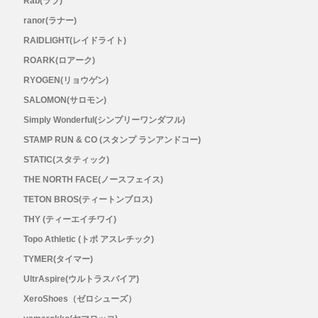
Rab(ラブ)
ranor(ラナー)
RAIDLIGHT(レイドライト)
ROARK(ロアーク)
RYOGEN(リョウゲン)
SALOMON(サロモン)
Simply Wonderful(シンプリーワンダフル)
STAMP RUN & CO (スタンプ ランアンドコー)
STATIC(スタティック)
THE NORTH FACE(ノースフェイス)
TETON BROS(ティートンブロス)
THY (ティーエイチワイ)
Topo Athletic (トポ アスレチック)
TYMER(タイマー)
UltrAspire(ウルトラスパイア)
XeroShoes（ゼロシューズ）