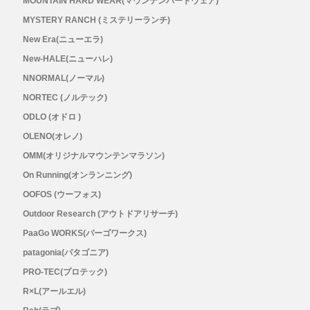
MOUNTAIN HARD WEAR(マウンテンハードウェア)
メンズ
MYSTERY RANCH (ミステリーランチ)
レディース
New Era(ニューエラ)
New-HALE(ニューハレ)
NNORMAL(ノーマル)
NORTEC (ノルテック)
ODLO (オドロ )
OLENO(オレノ)
OMM(オリジナルマウンテンマラソン)
On Running(オンランニング)
OOFOS (ウーフォス)
Outdoor Research (アウトドアリサーチ)
PaaGo WORKS(パーゴワークス)
patagonia(パタゴニア)
PRO-TEC(プロテック)
R×L(アールエル)