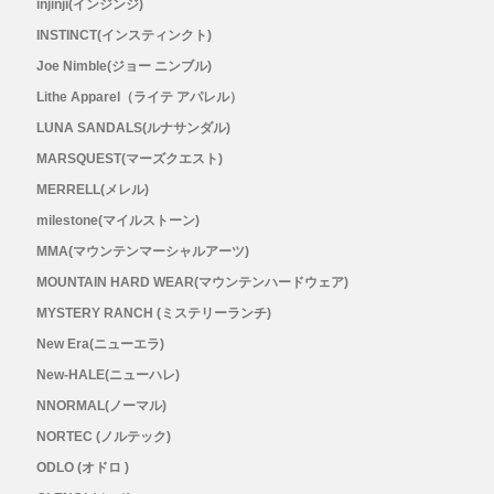
injinji(インジンジ)
INSTINCT(インスティンクト)
Joe Nimble(ジョー ニンブル)
Lithe Apparel（ライテ アパレル）
LUNA SANDALS(ルナサンダル)
MARSQUEST(マーズクエスト)
MERRELL(メレル)
milestone(マイルストーン)
MMA(マウンテンマーシャルアーツ)
MOUNTAIN HARD WEAR(マウンテンハードウェア)
MYSTERY RANCH (ミステリーランチ)
New Era(ニューエラ)
New-HALE(ニューハレ)
NNORMAL(ノーマル)
NORTEC (ノルテック)
ODLO (オドロ )