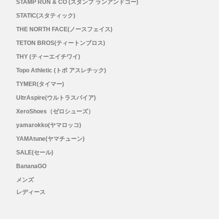
STAMP RUN & CO (スタンプ ランアンドコー)
STATIC(スタティック)
THE NORTH FACE(ノースフェイス)
TETON BROS(ティートンブロス)
THY (ティーエイチワイ)
Topo Athletic (トポ アスレチック)
TYMER(タイマー)
UltrAspire(ウルトラスパイア)
XeroShoes（ゼロシューズ）
yamarokko(ヤマロッコ)
YAMAtune(ヤマチューン)
SALE(セール)
BananaGO
メンズ
レディース