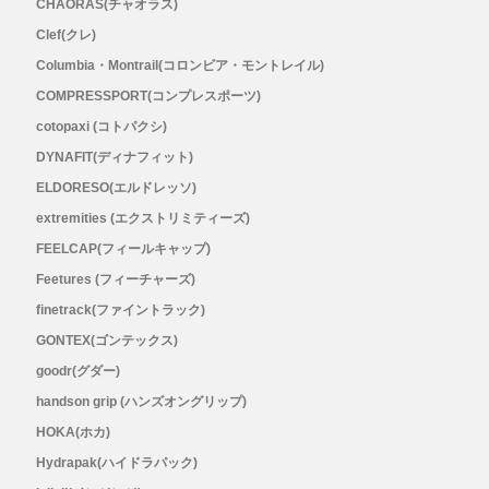
メンズ
CHAORAS(チャオラス)
Clef(クレ)
レディース
Columbia・Montrail(コロンビア・モントレイル)
COMPRESSPORT(コンプレスポーツ)
cotopaxi (コトパクシ)
DYNAFIT(ディナフィット)
ELDORESO(エルドレッソ)
extremities (エクストリミティーズ)
FEELCAP(フィールキャップ)
Feetures (フィーチャーズ)
finetrack(ファイントラック)
GONTEX(ゴンテックス)
goodr(グダー)
handson grip (ハンズオングリップ)
HOKA(ホカ)
Hydrapak(ハイドラパック)