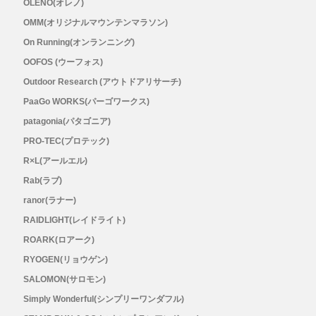
OLENO(オレノ)
OMM(オリジナルマウンテンマラソン)
On Running(オンランニング)
OOFOS (ウーフォス)
Outdoor Research (アウトドアリサーチ)
PaaGo WORKS(パーゴワークス)
patagonia(パタゴニア)
PRO-TEC(プロテック)
R×L(アールエル)
Rab(ラブ)
ranor(ラナー)
RAIDLIGHT(レイドライト)
ROARK(ロアーク)
RYOGEN(リョウゲン)
SALOMON(サロモン)
Simply Wonderful(シンプリーワンダフル)