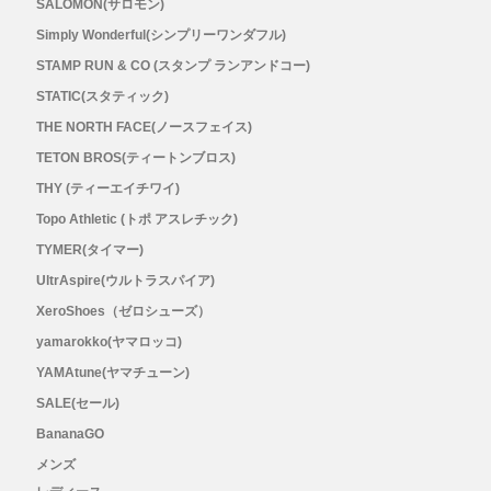
メンズ
SALOMON(サロモン)
Simply Wonderful(シンプリーワンダフル)
レディース
STAMP RUN & CO (スタンプ ランアンドコー)
STATIC(スタティック)
THE NORTH FACE(ノースフェイス)
TETON BROS(ティートンブロス)
THY (ティーエイチワイ)
Topo Athletic (トポ アスレチック)
TYMER(タイマー)
UltrAspire(ウルトラスパイア)
XeroShoes（ゼロシューズ）
yamarokko(ヤマロッコ)
YAMAtune(ヤマチューン)
SALE(セール)
BananaGO
メンズ