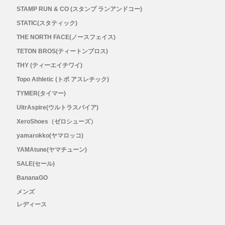
メンズ
STAMP RUN & CO (スタンプ ランアンドコー)
STATIC(スタティック)
レディース
THE NORTH FACE(ノースフェイス)
TETON BROS(ティートンブロス)
THY (ティーエイチワイ)
Topo Athletic (トポ アスレチック)
TYMER(タイマー)
UltrAspire(ウルトラスパイア)
XeroShoes（ゼロシューズ）
yamarokko(ヤマロッコ)
YAMAtune(ヤマチューン)
SALE(セール)
BananaGO
メンズ
レディース