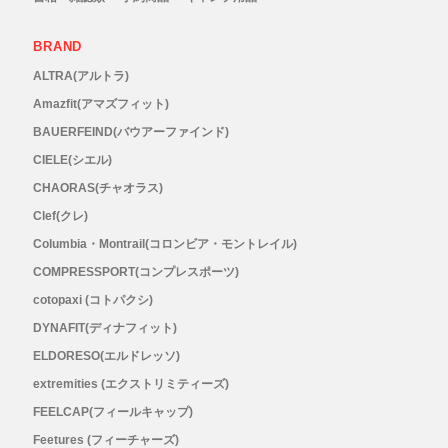
メンズ
BRAND
レディース
ALTRA(アルトラ)
Amazfit(アマズフィット)
BAUERFEIND(バウアーファインド)
CIELE(シエル)
CHAORAS(チャオラス)
Clef(クレ)
Columbia・Montrail(コロンビア・モントレイル)
COMPRESSPORT(コンプレスポーツ)
cotopaxi (コトパクシ)
DYNAFIT(ディナフィット)
ELDORESO(エルドレッソ)
extremities (エクストリミティーズ)
FEELCAP(フィールキャップ)
Feetures (フィーチャーズ)