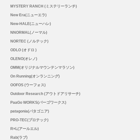
MYSTERY RANCH (ミステリーランチ)
New Era(ニューエラ)
New-HALE(ニューハレ)
NNORMAL(ノーマル)
NORTEC (ノルテック)
ODLO (オドロ )
OLENO(オレノ)
OMM(オリジナルマウンテンマラソン)
On Running(オンランニング)
OOFOS (ウーフォス)
Outdoor Research (アウトドアリサーチ)
PaaGo WORKS(パーゴワークス)
patagonia(パタゴニア)
PRO-TEC(プロテック)
R×L(アールエル)
Rab(ラブ)