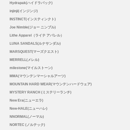
メンズ
Hydrapak(ハイドラパック)
injinji(インジンジ)
レディース
INSTINCT(インスティンクト)
Joe Nimble(ジョー ニンブル)
Lithe Apparel（ライテ アパレル）
LUNA SANDALS(ルナサンダル)
MARSQUEST(マーズクエスト)
MERRELL(メレル)
milestone(マイルストーン)
MMA(マウンテンマーシャルアーツ)
MOUNTAIN HARD WEAR(マウンテンハードウェア)
MYSTERY RANCH (ミステリーランチ)
New Era(ニューエラ)
New-HALE(ニューハレ)
NNORMAL(ノーマル)
NORTEC (ノルテック)