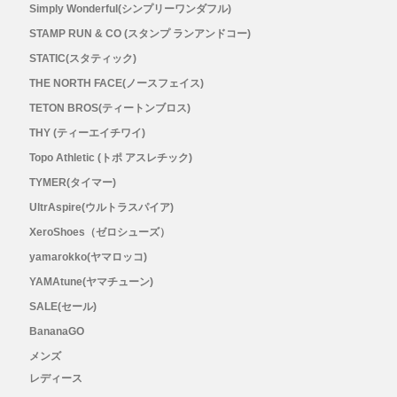
Simply Wonderful(シンプリーワンダフル)
STAMP RUN & CO (スタンプ ランアンドコー)
STATIC(スタティック)
THE NORTH FACE(ノースフェイス)
TETON BROS(ティートンブロス)
THY (ティーエイチワイ)
Topo Athletic (トポ アスレチック)
TYMER(タイマー)
UltrAspire(ウルトラスパイア)
XeroShoes（ゼロシューズ）
yamarokko(ヤマロッコ)
YAMAtune(ヤマチューン)
SALE(セール)
BananaGO
メンズ
レディース