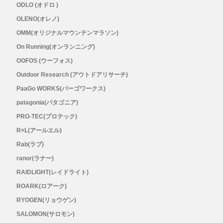
ODLO (オドロ )
OLENO(オレノ)
OMM(オリジナルマウンテンマラソン)
On Running(オンランニング)
OOFOS (ウーフォス)
Outdoor Research (アウトドアリサーチ)
PaaGo WORKS(パーゴワークス)
patagonia(パタゴニア)
PRO-TEC(プロテック)
R×L(アールエル)
Rab(ラブ)
ranor(ラナー)
RAIDLIGHT(レイドライト)
ROARK(ロアーク)
RYOGEN(リョウゲン)
SALOMON(サロモン)