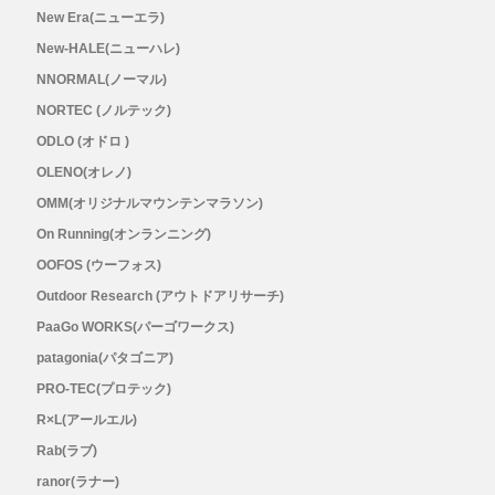
New Era(ニューエラ)
New-HALE(ニューハレ)
NNORMAL(ノーマル)
NORTEC (ノルテック)
ODLO (オドロ )
OLENO(オレノ)
OMM(オリジナルマウンテンマラソン)
On Running(オンランニング)
OOFOS (ウーフォス)
Outdoor Research (アウトドアリサーチ)
PaaGo WORKS(パーゴワークス)
patagonia(パタゴニア)
PRO-TEC(プロテック)
R×L(アールエル)
Rab(ラブ)
ranor(ラナー)