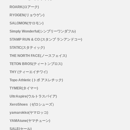
メンズ
ROARK(ロアーク)
RYOGEN(リョウゲン)
レディース
SALOMON(サロモン)
Simply Wonderful(シンプリーワンダフル)
STAMP RUN & CO (スタンプ ランアンドコー)
STATIC(スタティック)
THE NORTH FACE(ノースフェイス)
TETON BROS(ティートンブロス)
THY (ティーエイチワイ)
Topo Athletic (トポ アスレチック)
TYMER(タイマー)
UltrAspire(ウルトラスパイア)
XeroShoes（ゼロシューズ）
yamarokko(ヤマロッコ)
YAMAtune(ヤマチューン)
SALE(セール)