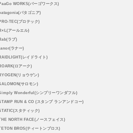
PaaGo WORKS(パーゴワークス)
patagonia(パタゴニア)
PRO-TEC(プロテック)
R×L(アールエル)
Rab(ラブ)
ranor(ラナー)
RAIDLIGHT(レイドライト)
ROARK(ロアーク)
RYOGEN(リョウゲン)
SALOMON(サロモン)
Simply Wonderful(シンプリーワンダフル)
STAMP RUN & CO (スタンプ ランアンドコー)
STATIC(スタティック)
THE NORTH FACE(ノースフェイス)
TETON BROS(ティートンブロス)