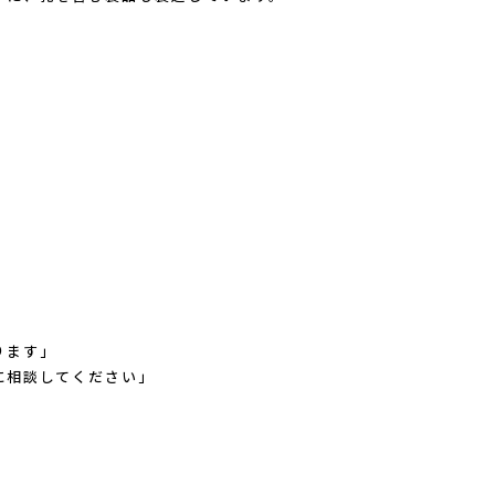
ります」
に相談してください」