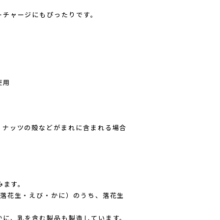
ーチャージにもぴったりです。
使用
、ナッツの殻などがまれに含まれる場合
みます。
・落花生・えび・かに）のうち、落花生
かに、乳を含む製品も製造しています。