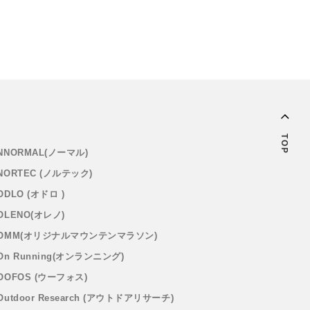
TOP
NNORMAL(ノーマル)
NORTEC (ノルテック)
ODLO (オドロ )
OLENO(オレノ)
OMM(オリジナルマウンテンマラソン)
On Running(オンランニング)
OOFOS (ウーフォス)
Outdoor Research (アウトドアリサーチ)