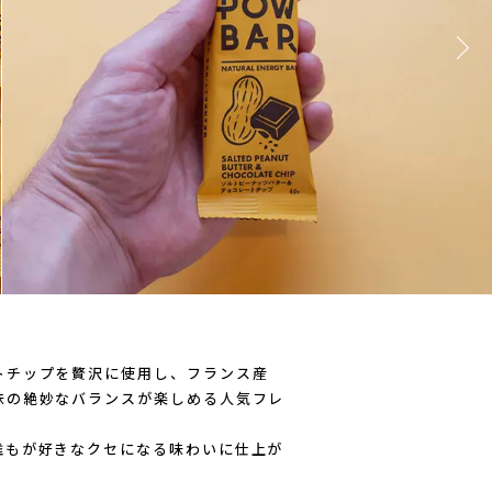
AICHARGE Pro
ZEN NUTRITION(ゼンニュートリシ
トチップを贅沢に使用し、フランス産
味の絶妙なバランスが楽しめる人気フレ
誰もが好きなクセになる味わいに仕上が