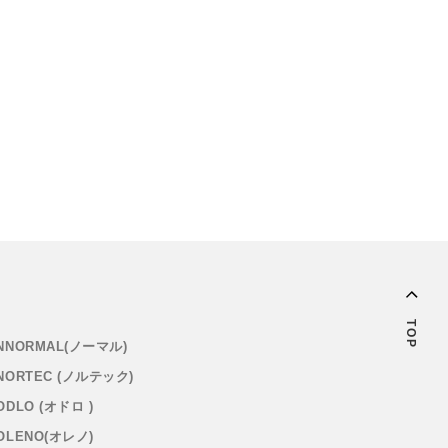
TOP
NNORMAL(ノーマル)
NORTEC (ノルテック)
ODLO (オドロ )
OLENO(オレノ)