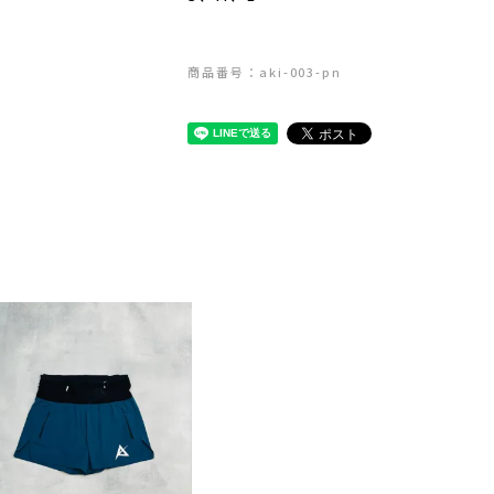
商品番号：aki-003-pn
ェ