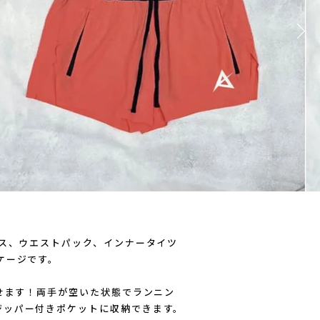
AICHARGE Pro
ZEN NUTRITION(ゼンニュートリシ
ース、ウエストパック、インナータイツ
ケージです。
なせます！両手が空いた状態でランニン
ジッパー付きポケットに収納できます。