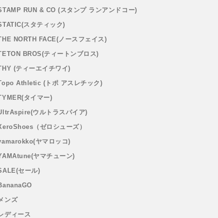
STAMP RUN & CO (スタンプ ランアンドコー)
STATIC(スタティック)
THE NORTH FACE(ノースフェイス)
TETON BROS(ティートンブロス)
THY (ティーエイチワイ)
Topo Athletic (トポ アスレチック)
TYMER(タイマー)
UltrAspire(ウルトラスパイア)
XeroShoes（ゼロシューズ）
yamarokko(ヤマロッコ)
YAMAtune(ヤマチューン)
SALE(セール)
BananaGO
メンズ
レディース