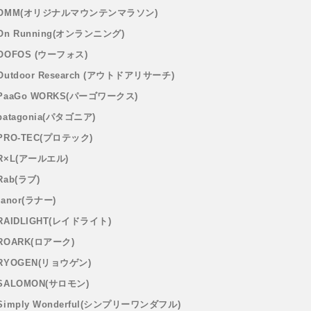
OMM(オリジナルマウンテンマラソン)
On Running(オンランニング)
OOFOS (ウーフォス)
Outdoor Research (アウトドアリサーチ)
PaaGo WORKS(パーゴワークス)
patagonia(パタゴニア)
PRO-TEC(プロテック)
R×L(アールエル)
Rab(ラブ)
ranor(ラナー)
RAIDLIGHT(レイドライト)
ROARK(ロアーク)
RYOGEN(リョウゲン)
SALOMON(サロモン)
Simply Wonderful(シンプリーワンダフル)