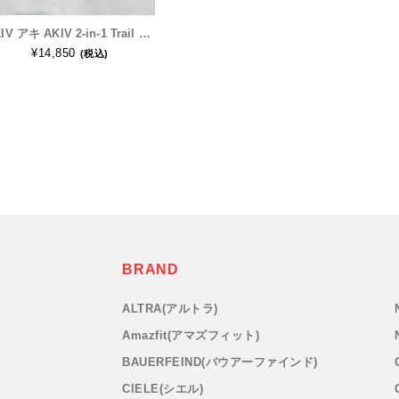
AKIV アキ AKIV 2-in-1 Trail Running Shorts Silver Logo Unisex | Inner Tight | Blue メンズ・レディース ランニングパンツ
¥14,850
(税込)
BRAND
ALTRA(アルトラ)
Amazfit(アマズフィット)
BAUERFEIND(バウアーファインド)
CIELE(シエル)