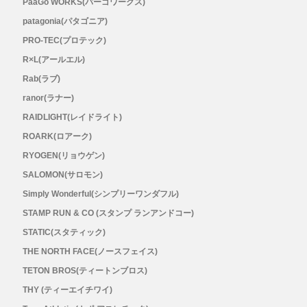
PaaGo WORKS(パーゴワークス)
メンズ
patagonia(パタゴニア)
レディース
PRO-TEC(プロテック)
R×L(アールエル)
Rab(ラブ)
ranor(ラナー)
RAIDLIGHT(レイドライト)
ROARK(ロアーク)
RYOGEN(リョウゲン)
SALOMON(サロモン)
Simply Wonderful(シンプリーワンダフル)
STAMP RUN & CO (スタンプ ランアンドコー)
STATIC(スタティック)
THE NORTH FACE(ノースフェイス)
TETON BROS(ティートンブロス)
THY (ティーエイチワイ)