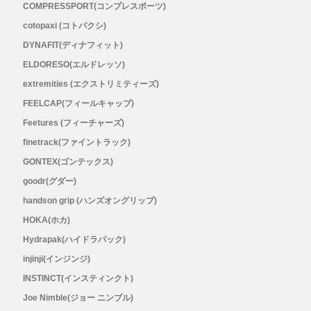
メンズ
COMPRESSPORT(コンプレスポーツ)
cotopaxi (コトパクシ)
レディース
DYNAFIT(ディナフィット)
ELDORESO(エルドレッソ)
extremities (エクストリミティーズ)
FEELCAP(フィールキャップ)
Feetures (フィーチャーズ)
finetrack(ファイントラック)
GONTEX(ゴンテックス)
goodr(グダー)
handson grip (ハンズオングリップ)
HOKA(ホカ)
Hydrapak(ハイドラパック)
injinji(インジンジ)
INSTINCT(インスティンクト)
Joe Nimble(ジョー ニンブル)