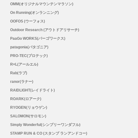
メンズ
OMM(オリジナルマウンテンマラソン)
On Running(オンランニング)
レディース
OOFOS (ウーフォス)
Outdoor Research (アウトドアリサーチ)
PaaGo WORKS(パーゴワークス)
patagonia(パタゴニア)
PRO-TEC(プロテック)
R×L(アールエル)
Rab(ラブ)
ranor(ラナー)
RAIDLIGHT(レイドライト)
ROARK(ロアーク)
RYOGEN(リョウゲン)
SALOMON(サロモン)
Simply Wonderful(シンプリーワンダフル)
STAMP RUN & CO (スタンプ ランアンドコー)