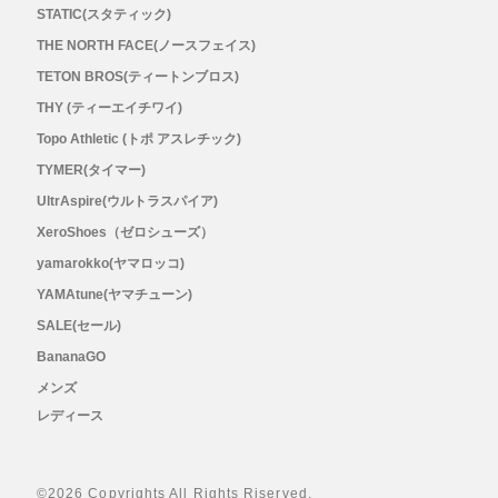
STATIC(スタティック)
THE NORTH FACE(ノースフェイス)
TETON BROS(ティートンブロス)
THY (ティーエイチワイ)
Topo Athletic (トポ アスレチック)
TYMER(タイマー)
UltrAspire(ウルトラスパイア)
XeroShoes（ゼロシューズ）
yamarokko(ヤマロッコ)
YAMAtune(ヤマチューン)
SALE(セール)
BananaGO
メンズ
レディース
©
2026 Copyrights All Rights Riserved.