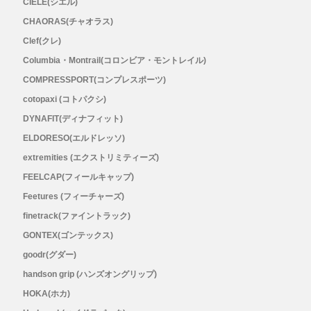
CIELE(シエル)
メンズ
CHAORAS(チャオラス)
レディース
Clef(クレ)
Columbia・Montrail(コロンビア・モントレイル)
COMPRESSPORT(コンプレスポーツ)
cotopaxi (コトパクシ)
DYNAFIT(ディナフィット)
ELDORESO(エルドレッソ)
extremities (エクストリミティーズ)
FEELCAP(フィールキャップ)
Feetures (フィーチャーズ)
finetrack(ファイントラック)
GONTEX(ゴンテックス)
goodr(グダー)
handson grip (ハンズオングリップ)
HOKA(ホカ)