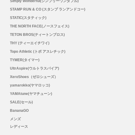
Simply Wonderful(シンプリーワンダフル)
STAMP RUN & CO (スタンプ ランアンドコー)
STATIC(スタティック)
THE NORTH FACE(ノースフェイス)
TETON BROS(ティートンブロス)
THY (ティーエイチワイ)
Topo Athletic (トポ アスレチック)
TYMER(タイマー)
UltrAspire(ウルトラスパイア)
XeroShoes（ゼロシューズ）
yamarokko(ヤマロッコ)
YAMAtune(ヤマチューン)
SALE(セール)
BananaGO
メンズ
レディース