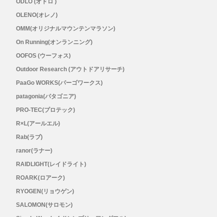
ODLO (オドロ )
OLENO(オレノ)
OMM(オリジナルマウンテンマラソン)
On Running(オンランニング)
OOFOS (ウーフォス)
Outdoor Research (アウトドアリサーチ)
PaaGo WORKS(パーゴワークス)
patagonia(パタゴニア)
PRO-TEC(プロテック)
R×L(アールエル)
Rab(ラブ)
ranor(ラナー)
RAIDLIGHT(レイドライト)
ROARK(ロアーク)
RYOGEN(リョウゲン)
SALOMON(サロモン)