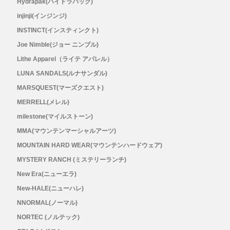
Hydrapak(ハイドラパック)
injinji(インジンジ)
INSTINCT(インスティンクト)
Joe Nimble(ジョー ニンブル)
Lithe Apparel（ライテ アパレル）
LUNA SANDALS(ルナサンダル)
MARSQUEST(マーズクエスト)
MERRELL(メレル)
milestone(マイルストーン)
MMA(マウンテンマーシャルアーツ)
MOUNTAIN HARD WEAR(マウンテンハードウェア)
MYSTERY RANCH (ミステリーランチ)
New Era(ニューエラ)
New-HALE(ニューハレ)
NNORMAL(ノーマル)
NORTEC (ノルテック)