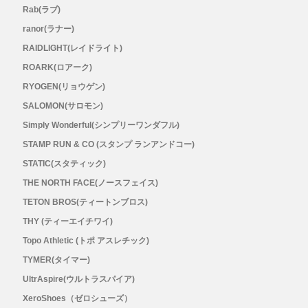
Rab(ラブ)
ranor(ラナー)
RAIDLIGHT(レイドライト)
ROARK(ロアーク)
RYOGEN(リョウゲン)
SALOMON(サロモン)
Simply Wonderful(シンプリーワンダフル)
STAMP RUN & CO (スタンプ ランアンドコー)
STATIC(スタティック)
THE NORTH FACE(ノースフェイス)
TETON BROS(ティートンブロス)
THY (ティーエイチワイ)
Topo Athletic (トポ アスレチック)
TYMER(タイマー)
UltrAspire(ウルトラスパイア)
XeroShoes（ゼロシューズ）