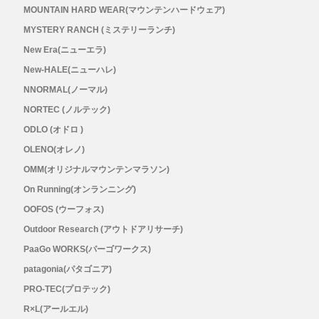
メンズ
MOUNTAIN HARD WEAR(マウンテンハードウェア)
MYSTERY RANCH (ミステリーランチ)
レディース
New Era(ニューエラ)
New-HALE(ニューハレ)
NNORMAL(ノーマル)
NORTEC (ノルテック)
ODLO (オドロ )
OLENO(オレノ)
OMM(オリジナルマウンテンマラソン)
On Running(オンランニング)
OOFOS (ウーフォス)
Outdoor Research (アウトドアリサーチ)
PaaGo WORKS(パーゴワークス)
patagonia(パタゴニア)
PRO-TEC(プロテック)
R×L(アールエル)