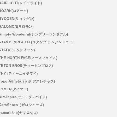
RAIDLIGHT(レイドライト)
ROARK(ロアーク)
RYOGEN(リョウゲン)
SALOMON(サロモン)
Simply Wonderful(シンプリーワンダフル)
STAMP RUN & CO (スタンプ ランアンドコー)
STATIC(スタティック)
THE NORTH FACE(ノースフェイス)
TETON BROS(ティートンブロス)
THY (ティーエイチワイ)
Topo Athletic (トポ アスレチック)
TYMER(タイマー)
UltrAspire(ウルトラスパイア)
XeroShoes（ゼロシューズ）
yamarokko(ヤマロッコ)