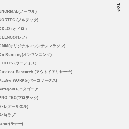
TOP
NNORMAL(ノーマル)
NORTEC (ノルテック)
ODLO (オドロ )
OLENO(オレノ)
OMM(オリジナルマウンテンマラソン)
On Running(オンランニング)
OOFOS (ウーフォス)
Outdoor Research (アウトドアリサーチ)
PaaGo WORKS(パーゴワークス)
patagonia(パタゴニア)
PRO-TEC(プロテック)
R×L(アールエル)
Rab(ラブ)
ranor(ラナー)