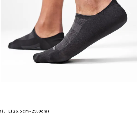
AICHARGE Pro
ZEN NUTRITION(ゼンニュートリシ
m)、L(26.5cm-29.0cm)