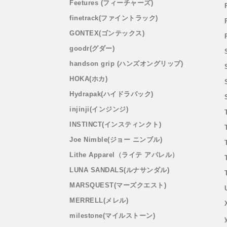
Feetures (フィーチャーズ)
finetrack(ファイントラック)
GONTEX(ゴンテックス)
goodr(グダー)
handson grip (ハンズオングリップ)
HOKA(ホカ)
Hydrapak(ハイドラパック)
injinji(インジンジ)
INSTINCT(インスティンクト)
Joe Nimble(ジョー ニンブル)
Lithe Apparel（ライテ アパレル）
LUNA SANDALS(ルナサンダル)
MARSQUEST(マーズクエスト)
MERRELL(メレル)
milestone(マイルストーン)