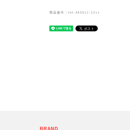
商品番号：fet-440011-23ss
ェ
BRAND