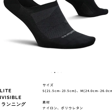
)
Mag-on(マグオン)
SAMUR
サイズ
LITE
S(21.5cm-23.5cm)、M(24.0cm-26.0c
NVISIBLE
素材
ス ランニング
ナイロン、ポリウレタン