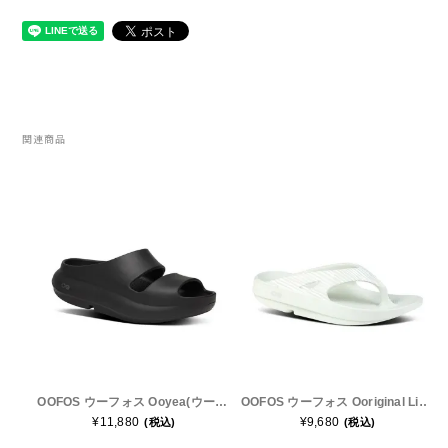
New Era(ニューエラ)
New-HALE(ニューハレ)
NNORMAL(ノーマル)
関連商品
NORTEC (ノルテック)
ODLO (オドロ )
OLENO(オレノ)
OMM(オリジナルマウンテンマラソン)
On Running(オンランニング)
OOFOS ウーフォス Ooyea(ウーヤー) 200097 メンズ・レディース リカバリーサンダル 厚底
OOFOS ウーフォス Ooriginal Limited Cosmic Gray bamboo 200058 メンズ・レディース リカバリーサンダル 厚底
OOFOS (ウーフォス)
¥11,880
¥9,680
(税込)
(税込)