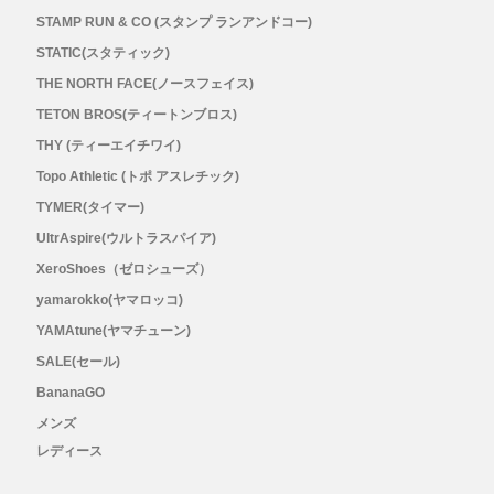
STAMP RUN & CO (スタンプ ランアンドコー)
STATIC(スタティック)
THE NORTH FACE(ノースフェイス)
TETON BROS(ティートンブロス)
THY (ティーエイチワイ)
Topo Athletic (トポ アスレチック)
TYMER(タイマー)
UltrAspire(ウルトラスパイア)
XeroShoes（ゼロシューズ）
yamarokko(ヤマロッコ)
YAMAtune(ヤマチューン)
SALE(セール)
BananaGO
メンズ
レディース