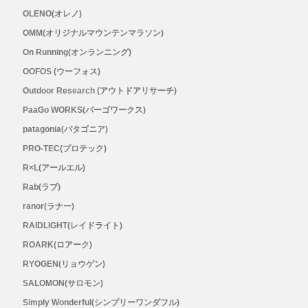
メンズ
OLENO(オレノ)
OMM(オリジナルマウンテンマラソン)
レディース
On Running(オンランニング)
OOFOS (ウーフォス)
Outdoor Research (アウトドアリサーチ)
PaaGo WORKS(パーゴワークス)
patagonia(パタゴニア)
PRO-TEC(プロテック)
R×L(アールエル)
Rab(ラブ)
ranor(ラナー)
RAIDLIGHT(レイドライト)
ROARK(ロアーク)
RYOGEN(リョウゲン)
SALOMON(サロモン)
Simply Wonderful(シンプリーワンダフル)