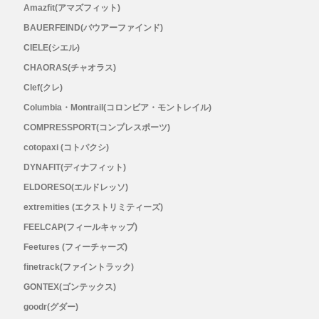
メンズ
Amazfit(アマズフィット)
BAUERFEIND(バウアーファインド)
レディース
CIELE(シエル)
CHAORAS(チャオラス)
Clef(クレ)
Columbia・Montrail(コロンビア・モントレイル)
COMPRESSPORT(コンプレスポーツ)
cotopaxi (コトパクシ)
DYNAFIT(ディナフィット)
ELDORESO(エルドレッソ)
extremities (エクストリミティーズ)
FEELCAP(フィールキャップ)
Feetures (フィーチャーズ)
finetrack(ファイントラック)
GONTEX(ゴンテックス)
goodr(グダー)