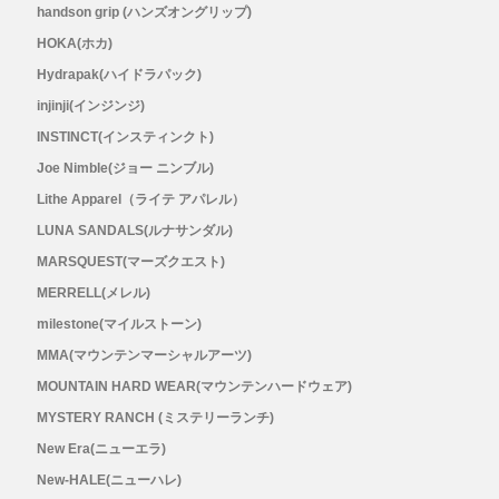
handson grip (ハンズオングリップ)
HOKA(ホカ)
Hydrapak(ハイドラパック)
injinji(インジンジ)
INSTINCT(インスティンクト)
Joe Nimble(ジョー ニンブル)
Lithe Apparel（ライテ アパレル）
LUNA SANDALS(ルナサンダル)
MARSQUEST(マーズクエスト)
MERRELL(メレル)
milestone(マイルストーン)
MMA(マウンテンマーシャルアーツ)
MOUNTAIN HARD WEAR(マウンテンハードウェア)
MYSTERY RANCH (ミステリーランチ)
New Era(ニューエラ)
New-HALE(ニューハレ)