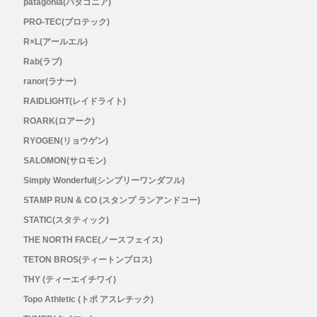
patagonia(パタゴニア)
PRO-TEC(プロテック)
R×L(アールエル)
Rab(ラブ)
ranor(ラナー)
RAIDLIGHT(レイドライト)
ROARK(ロアーク)
RYOGEN(リョウゲン)
SALOMON(サロモン)
Simply Wonderful(シンプリーワンダフル)
STAMP RUN & CO (スタンプ ランアンドコー)
STATIC(スタティック)
THE NORTH FACE(ノースフェイス)
TETON BROS(ティートンブロス)
THY (ティーエイチワイ)
Topo Athletic (トポ アスレチック)