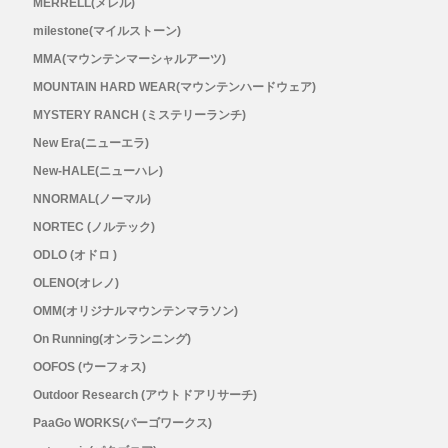
MERRELL(メレル)
メンズ
milestone(マイルストーン)
レディース
MMA(マウンテンマーシャルアーツ)
MOUNTAIN HARD WEAR(マウンテンハードウェア)
MYSTERY RANCH (ミステリーランチ)
New Era(ニューエラ)
New-HALE(ニューハレ)
NNORMAL(ノーマル)
NORTEC (ノルテック)
ODLO (オドロ )
OLENO(オレノ)
OMM(オリジナルマウンテンマラソン)
On Running(オンランニング)
OOFOS (ウーフォス)
Outdoor Research (アウトドアリサーチ)
PaaGo WORKS(パーゴワークス)