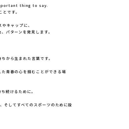
mportant thing to say.
なことです。
スやキャップに、
色、パターンを発見します。
持ちから生まれた言葉です。
えた青春の心を掴むことができる場
持ち続けるために。
ング、そしてすべてのスポーツのために設