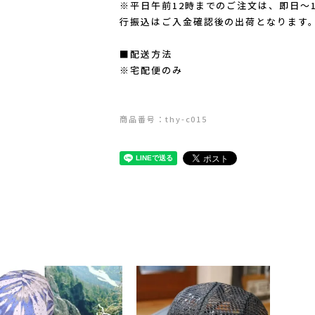
※平日午前12時までのご注文は、即日～
行振込はご入金確認後の出荷となります
■配送方法
※宅配便のみ
商品番号：thy-c015