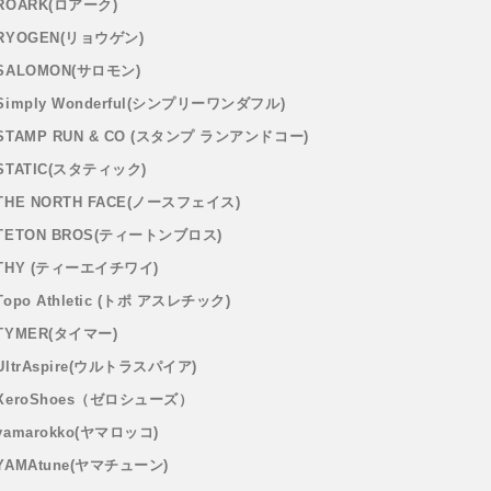
ROARK(ロアーク)
RYOGEN(リョウゲン)
SALOMON(サロモン)
Simply Wonderful(シンプリーワンダフル)
STAMP RUN & CO (スタンプ ランアンドコー)
STATIC(スタティック)
THE NORTH FACE(ノースフェイス)
TETON BROS(ティートンブロス)
THY (ティーエイチワイ)
Topo Athletic (トポ アスレチック)
TYMER(タイマー)
UltrAspire(ウルトラスパイア)
XeroShoes（ゼロシューズ）
yamarokko(ヤマロッコ)
YAMAtune(ヤマチューン)