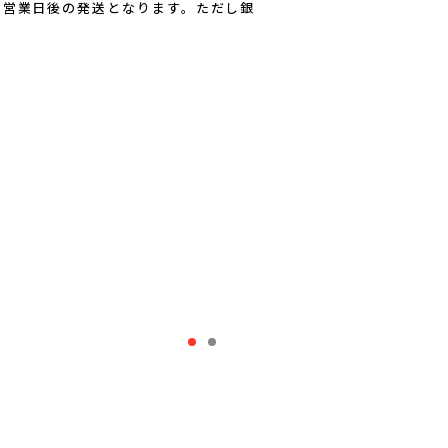
1営業日後の発送となります。ただし銀
。