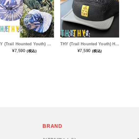
THY (Trail Hounted Youth) トレイルホーンテッドユース SUBURBAN CAP メンズ・レディース ランニングキャップ
THY (Trail Hounted Youth) Harry May Cap メンズ・レディース メッシュキャップ
¥7,590
¥7,590
(税込)
(税込)
BRAND