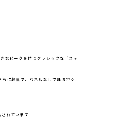
大きなピークを持つクラシックな「ステ
さらに軽量で、パネルなしでほぼ??シ
合されています