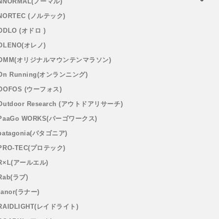
NNORMAL(ノーマル)
NORTEC (ノルテック)
ODLO (オドロ )
OLENO(オレノ)
OMM(オリジナルマウンテンマラソン)
On Running(オンランニング)
OOFOS (ウーフォス)
Outdoor Research (アウトドアリサーチ)
PaaGo WORKS(パーゴワークス)
patagonia(パタゴニア)
PRO-TEC(プロテック)
R×L(アールエル)
Rab(ラブ)
ranor(ラナー)
RAIDLIGHT(レイドライト)