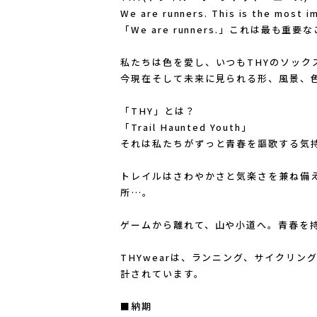
We are runners. This is the most i
「We are runners.」これは最も重要
私たちは色を愛し、いつもTHYのソック
今現在そして未来に見られる形、風景、
「THY」とは？
「Trail Haunted Youth」
それは私たちがずっと青春を謳歌する気
トレイルはさわやかさと気楽さを兼ね備
所…。
ェ
ゲームから離れて、山や小道へ。青春を
THYwearは、ランニング、サイクリ
計されています。
■納期