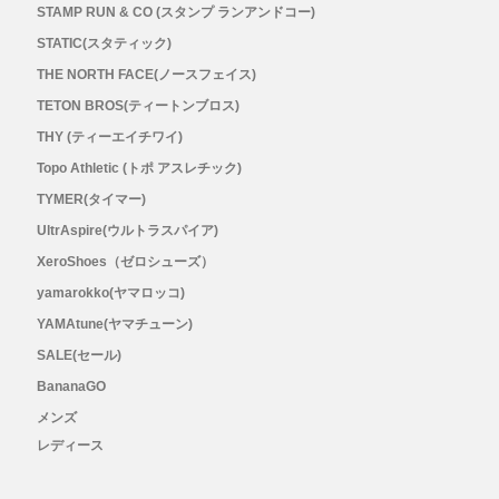
メンズ
STAMP RUN & CO (スタンプ ランアンドコー)
STATIC(スタティック)
レディース
THE NORTH FACE(ノースフェイス)
TETON BROS(ティートンブロス)
THY (ティーエイチワイ)
Topo Athletic (トポ アスレチック)
TYMER(タイマー)
UltrAspire(ウルトラスパイア)
XeroShoes（ゼロシューズ）
yamarokko(ヤマロッコ)
YAMAtune(ヤマチューン)
SALE(セール)
BananaGO
メンズ
レディース