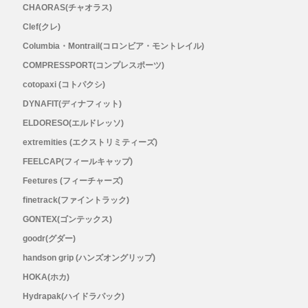
CHAORAS(チャオラス)
Outdoor Research (アウトドアリサーチ)
Clef(クレ)
Columbia・Montrail(コロンビア・モントレイル)
PaaGo WORKS(パーゴワークス)
COMPRESSPORT(コンプレスポーツ)
cotopaxi (コトパクシ)
patagonia(パタゴニア)
DYNAFIT(ディナフィット)
PRO-TEC(プロテック)
ELDORESO(エルドレッソ)
extremities (エクストリミティーズ)
R×L(アールエル)
FEELCAP(フィールキャップ)
Feetures (フィーチャーズ)
Rab(ラブ)
finetrack(ファイントラック)
GONTEX(ゴンテックス)
ranor(ラナー)
goodr(グダー)
handson grip (ハンズオングリップ)
RAIDLIGHT(レイドライト)
HOKA(ホカ)
Hydrapak(ハイドラパック)
ROARK(ロアーク)