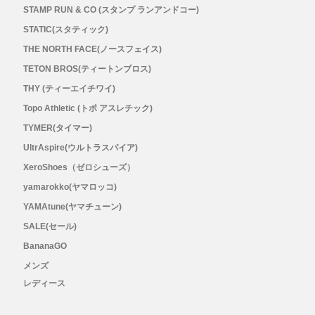
メンズ
STAMP RUN & CO (スタンプ ランアンドコー)
STATIC(スタティック)
レディース
THE NORTH FACE(ノースフェイス)
TETON BROS(ティートンブロス)
THY (ティーエイチワイ)
Topo Athletic (トポ アスレチック)
TYMER(タイマー)
UltrAspire(ウルトラスパイア)
XeroShoes（ゼロシューズ）
yamarokko(ヤマロッコ)
YAMAtune(ヤマチューン)
SALE(セール)
BananaGO
メンズ
レディース