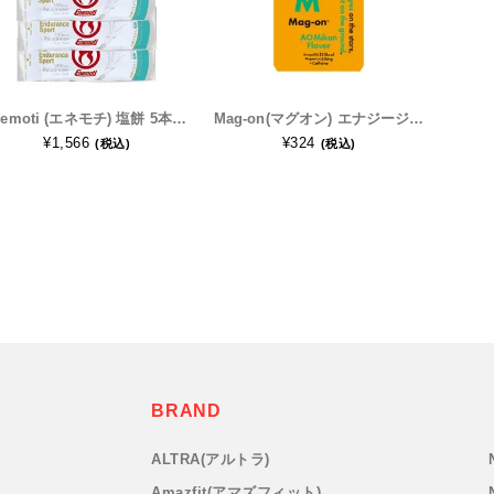
Enemoti (エネモチ) 塩餅 5本入り
Mag-on(マグオン) エナジージェル 青みかんフレーバー×1個
¥1,566
¥324
(税込)
(税込)
BRAND
ALTRA(アルトラ)
Amazfit(アマズフィット)