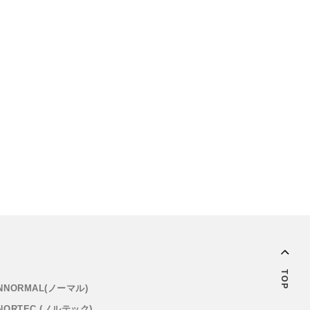
TOP
NNORMAL(ノーマル)
NORTEC (ノルテック)