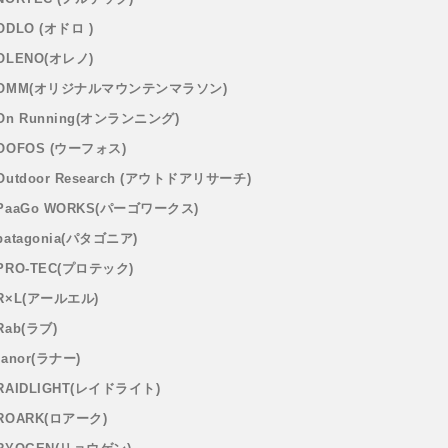
ODLO (オドロ )
OLENO(オレノ)
OMM(オリジナルマウンテンマラソン)
On Running(オンランニング)
OOFOS (ウーフォス)
Outdoor Research (アウトドアリサーチ)
PaaGo WORKS(パーゴワークス)
patagonia(パタゴニア)
PRO-TEC(プロテック)
R×L(アールエル)
Rab(ラブ)
ranor(ラナー)
RAIDLIGHT(レイドライト)
ROARK(ロアーク)