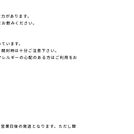
収力があります。
まお飲みください。
っています。
、開封時は十分ご注意下さい。
アレルギーの心配のある方はご利用をお
1営業日後の発送となります。ただし銀
。