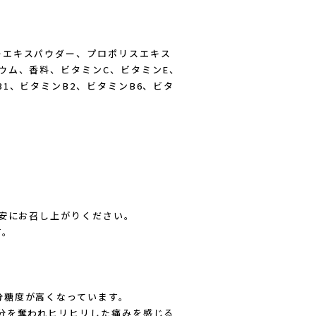
ーエキスパウダー、プロポリスエキス
ウム、香料、ビタミンC、ビタミンE、
1、ビタミンB2、ビタミンB6、ビタ
目安にお召し上がりください。
す。
分糖度が高くなっています。
分を奪われヒリヒリした痛みを感じる