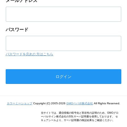
メールアドレス
パスワード
パスワードを忘れた方はこちら
カラーミーショップ
Copyright (C) 2005-2026
GMOペパボ株式会社
All Rights Reserved.
当サイトでは、通信情報の暗号化と実在性の証明のため、GMOグロ
ーバルサイン株式会社のSSLサーバ証明書を使用しております。 セ
キュアシールより、サーバ証明書の検証結果をご確認ください。