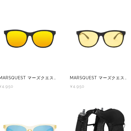
MARSQUEST マーズクエスト Momentum 偏光レンズ スポーツサングラス CarbonBK×NeonGold M09
MARSQUEST マーズクエスト Momentum 偏光レンズ スポーツサングラス Black×ClearYellow M102C
ェ
¥4,950
¥4,950