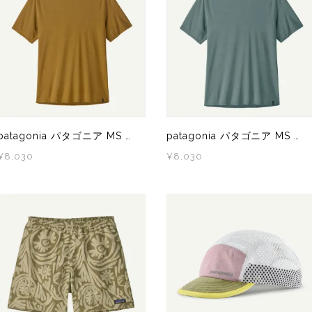
)
Mag-on(マグオン)
SAMUR
patagonia パタゴニア MS CAP COOL ULTRA SHIRT（キャップリーンクールウルトラシャツ） BBNX 44710 メンズ 半袖シャツ
patagonia パタゴニア MS CAP COOL ULTRA SHIRT（キャップリーンクールウルトラシャツ） BSLX 44710 メンズ 半袖シャツ
¥8,030
¥8,030