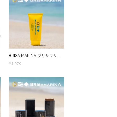
BRISA MARINA ブリサマリーナ オーガニック シリーズ アスリートプロ UVクリーム ホワイト/ライトベージュ 日焼け止め
¥2,970