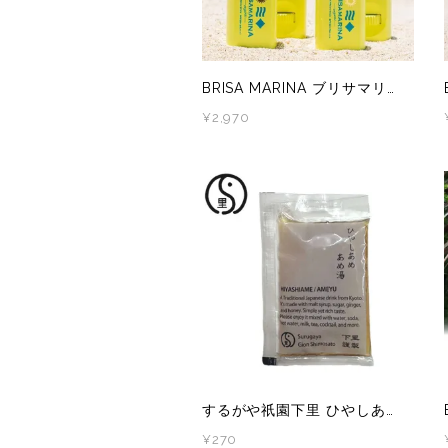
TYMER(タイマー)
UltrAspire(ウルトラスパイア)
BRISA MARINA ブリサマリーナ オーガニック シリーズ アスリートプロ UVスティック ホワイト/ライトベージュ
¥2,970
XeroShoes（ゼロシューズ）
yamarokko(ヤマロッコ)
YAMAtune(ヤマチューン)
SALE(セール)
BananaGO
メンズ
するがや祇園下里 ひやしあめ / あめ湯濃縮 50ml
レディース
¥270