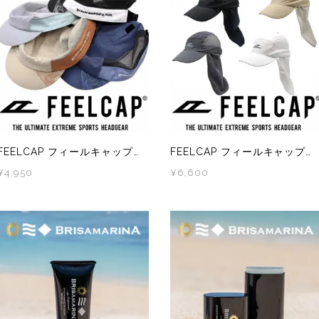
FEELCAP フィールキャップ TRAIL EXPLORE CAP 2 FC-038
FEELCAP フィールキャップ X-WIND AND SHADE CAP FC-010
¥4,950
¥6,600