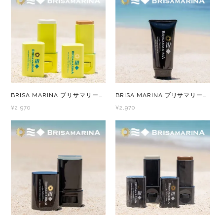
BRISA MARINA ブリサマリーナ オーガニック シリーズ アスリートプロ UVスティック ホワイト/ライトベージュ
BRISA MARINA ブリサマリーナ プロフェッショナル シリーズ アスリートプロEX UVクリーム ホワイト
¥2,970
¥2,970