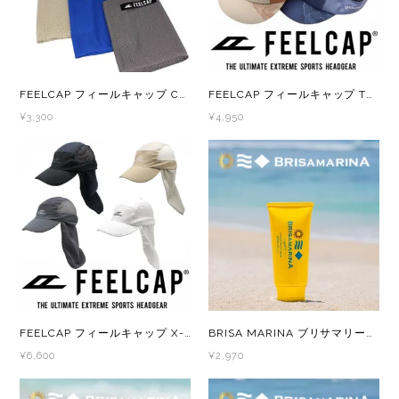
FEELCAP フィールキャップ COOL TOWEL FC-103
FEELCAP フィールキャップ TRAIL EXPLORE CAP 2 FC-038
¥3,300
¥4,950
FEELCAP フィールキャップ X-WIND AND SHADE CAP FC-010
BRISA MARINA ブリサマリーナ オーガニック シリーズ アスリートプロ UVクリーム ホワイト/ライトベージュ 日焼け止め
¥6,600
¥2,970