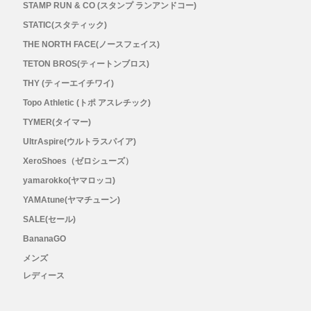
STAMP RUN & CO (スタンプ ランアンドコー)
STATIC(スタティック)
THE NORTH FACE(ノースフェイス)
TETON BROS(ティートンブロス)
THY (ティーエイチワイ)
Topo Athletic (トポ アスレチック)
TYMER(タイマー)
UltrAspire(ウルトラスパイア)
XeroShoes（ゼロシューズ）
yamarokko(ヤマロッコ)
YAMAtune(ヤマチューン)
SALE(セール)
BananaGO
メンズ
レディース