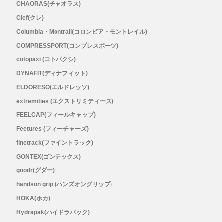
CHAORAS(チャオラス)
Clef(クレ)
Columbia・Montrail(コロンビア・モントレイル)
COMPRESSPORT(コンプレスポーツ)
cotopaxi (コトパクシ)
DYNAFIT(ディナフィット)
ELDORESO(エルドレッソ)
extremities (エクストリミティーズ)
FEELCAP(フィールキャップ)
Feetures (フィーチャーズ)
finetrack(ファイントラック)
GONTEX(ゴンテックス)
goodr(グダー)
handson grip (ハンズオングリップ)
HOKA(ホカ)
Hydrapak(ハイドラパック)