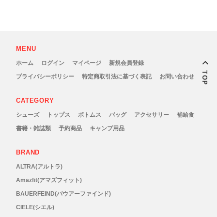
MENU
ホーム
ログイン
マイページ
新規会員登録
TOP
プライバシーポリシー
特定商取引法に基づく表記
お問い合わせ
CATEGORY
シューズ
トップス
ボトムス
バッグ
アクセサリー
補給食
書籍・雑誌類
予約商品
キャンプ用品
BRAND
ALTRA(アルトラ)
Amazfit(アマズフィット)
BAUERFEIND(バウアーファインド)
CIELE(シエル)