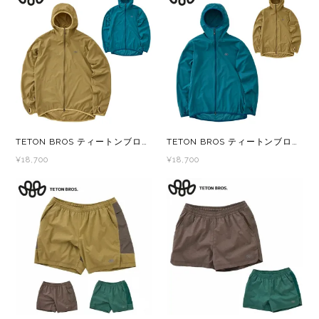
メンズ
レディース
TETON BROS ティートンブロス Wind River Hoody TB261-19M メンズ ウインドシェル
TETON BROS ティートンブロス WS Wind River Hoody TB261-19W レディース ウインドシェル
¥18,700
¥18,700