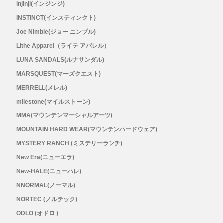
injinji(インジンジ)
INSTINCT(インスティンクト)
Joe Nimble(ジョー ニンブル)
Lithe Apparel（ライテ アパレル）
LUNA SANDALS(ルナサンダル)
MARSQUEST(マーズクエスト)
MERRELL(メレル)
milestone(マイルストーン)
MMA(マウンテンマーシャルアーツ)
MOUNTAIN HARD WEAR(マウンテンハードウェア)
MYSTERY RANCH (ミステリーランチ)
New Era(ニューエラ)
New-HALE(ニューハレ)
NNORMAL(ノーマル)
NORTEC (ノルテック)
ODLO (オドロ )