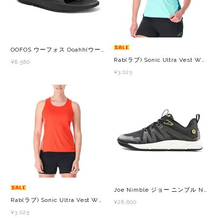
OOFOS ウーフォス Ooahh(ウーアー) 200002 メンズ・レディース リカバリーサンダル 厚底
Rab(ラブ) Sonic Ultra Vest Wmns レディース ノースリーブシャツ
¥8,580
¥3,025
Joe Nimble ジョー ニンブル Nimble Toe Addict(アディクト) Black out レディース ロード ランニングシューズ
Rab(ラブ) Sonic Ultra Vest Wmns レディース ノースリーブシャツ
¥28,600
¥3,025