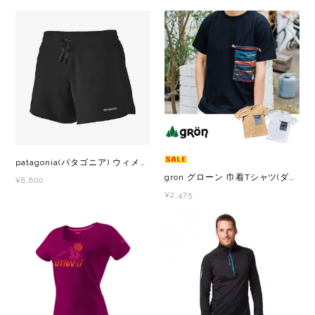
patagonia(パタゴニア) ウィメンズ・ナイン・トレイルズ・ショーツ 6インチ レディース ショートパンツ
gron グローン 巾着Tシャツ(ダンガリー) 120314
¥8,800
¥2,475