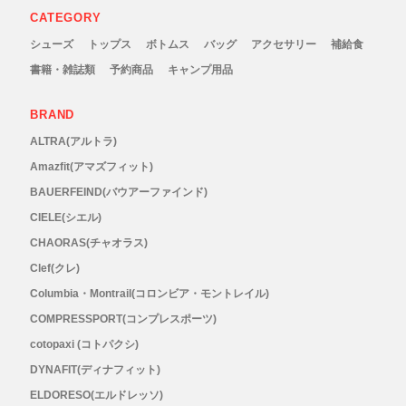
CATEGORY
シューズ
トップス
ボトムス
バッグ
アクセサリー
補給食
書籍・雑誌類
予約商品
キャンプ用品
BRAND
ALTRA(アルトラ)
Amazfit(アマズフィット)
BAUERFEIND(バウアーファインド)
CIELE(シエル)
CHAORAS(チャオラス)
Clef(クレ)
Columbia・Montrail(コロンビア・モントレイル)
COMPRESSPORT(コンプレスポーツ)
cotopaxi (コトパクシ)
DYNAFIT(ディナフィット)
ELDORESO(エルドレッソ)