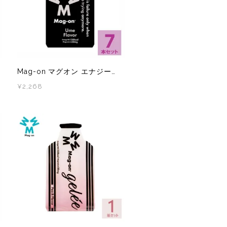
Mag-on マグオン エナジージュレ 梅味 7本
¥2,268