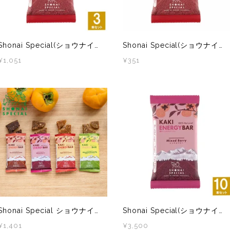
Shonai Special(ショウナイスペシャル) KAKI ENERGY BAR(柿ベースエナジーバー) アップルシナモン 3本
Shonai Special(ショウナイスペシャル) KAKI ENERGY BAR(柿ベースエナジーバー) アップルシナモン 1本
¥1,051
¥351
Shonai Special ショウナイスペシャル KAKI ENERGY BAR(柿ベースエナジーバー) お試し4味4本
Shonai Special(ショウナイスペシャル) KAKI ENERGY BAR(柿ベースエナジーバー) ミックスベリー 10本
¥1,401
¥3,500