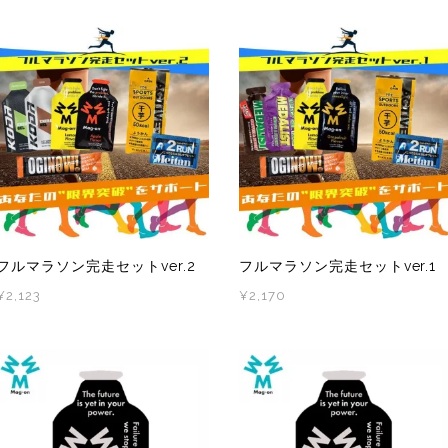
フルマラソン完走セットver.2
フルマラソン完走セットver.1
ェ
¥2,123
¥2,170