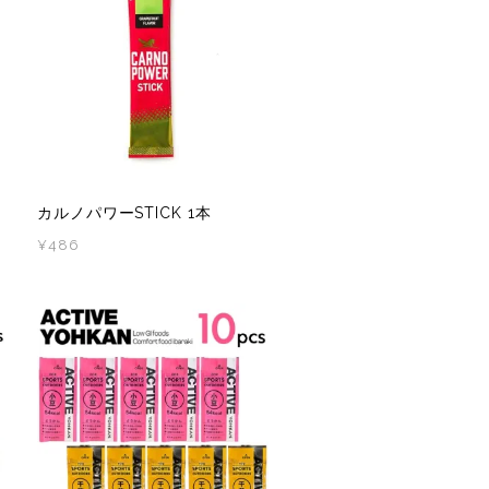
AICHARGE Pro
ZEN NUTRITION(ゼンニュートリシ
カルノパワーSTICK 1本
¥486