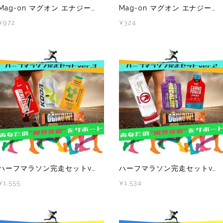
Mag-on マグオン エナジージュレ 梅味 3本
Mag-on マグオン エナジージュレ 梅味 1本
¥972
¥324
ハーフマラソン完走セットvol.3
ハーフマラソン完走セットvol.2 補給食 行動食 エネルギー補給
¥1,555
¥1,534