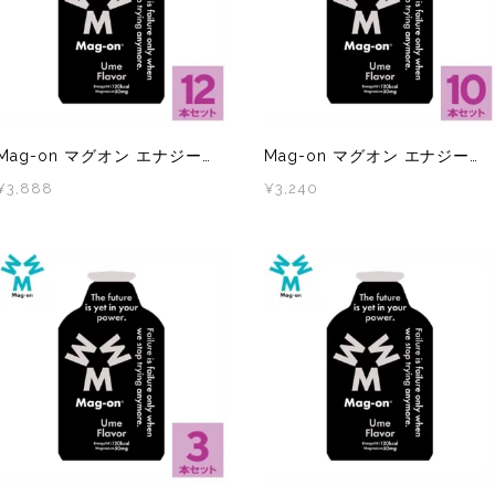
Mag-on マグオン エナジージュレ 梅味 1箱(12本)
Mag-on マグオン エナジージュレ 梅味 10本
¥3,888
¥3,240