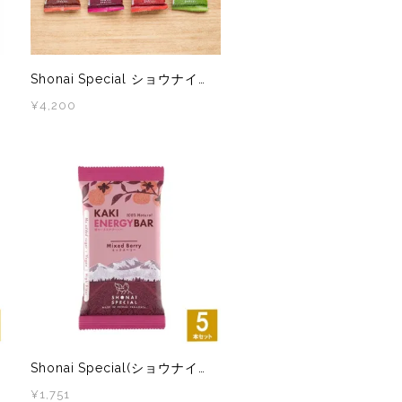
Shonai Special ショウナイスペシャル KAKI ENERGY BAR(柿ベースエナジーバー) 4味12本
¥4,200
Shonai Special(ショウナイスペシャル) KAKI ENERGY BAR(柿ベースエナジーバー) ミックスベリー 5本
¥1,751