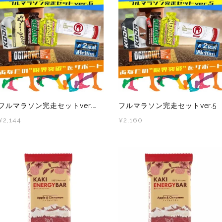
フルマラソン完走セットver.6
フルマラソン完走セットver.5
¥2,144
¥2,160